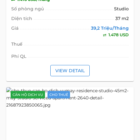
Số phòng ngủ
Studio
Diện tích
37 m2
Giá
39,2 Triệu/Tháng
1.478 USD
Thuế
Phí QL
VIEW DETAIL
CĂN HỘ DỊCH VỤ
CHO THUÊ