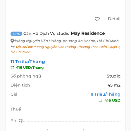
Detail
May Residence
Căn Hộ Dịch Vụ studio
3675
đường Nguyễn Văn Hưởng
, phường An Khánh, Hồ Chí Minh
Địa chỉ cũ:
đường Nguyễn Văn Hưởng, Phường Thảo Điền, Quận 2,
Hồ Chí Minh
11 Triệu/Tháng
416 USD/Tháng
Số phòng ngủ
Studio
Diện tích
45 m2
Giá
11 Triệu/Tháng
416 USD
Thuế
Phí QL