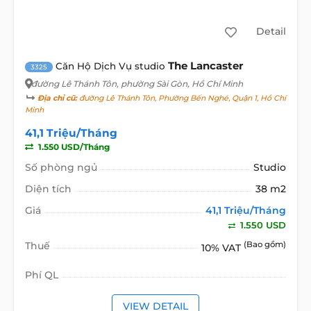
Detail
The Lancaster
Căn Hộ Dịch Vụ studio
3325
đường Lê Thánh Tôn
, phường Sài Gòn, Hồ Chí Minh
Địa chỉ cũ:
đường Lê Thánh Tôn, Phường Bến Nghé, Quận 1, Hồ Chí
Minh
41,1 Triệu/Tháng
1.550 USD/Tháng
Số phòng ngủ
Studio
Diện tích
38 m2
Giá
41,1 Triệu/Tháng
1.550 USD
Thuế
(Bao gồm)
10% VAT
Phí QL
VIEW DETAIL