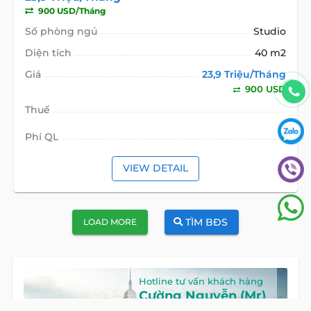
900 USD/Tháng
Số phòng ngủ
Studio
Diện tích
40 m2
Giá
23,9 Triệu/Tháng
900 USD
Thuế
Phí QL
VIEW DETAIL
TÌM BĐS
LOAD MORE
Hotline tư vấn khách hàng
Cường Nguyễn (Mr)