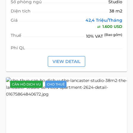
Số phòng ngủ
Studio
Diện tích
38 m2
Giá
42,4 Triệu/Tháng
1.600 USD
Thuế
(Bao gồm)
10% VAT
Phí QL
VIEW DETAIL
CĂN HỘ DỊCH VỤ
CHO THUÊ