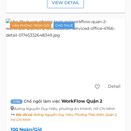
VIEW DETAIL
VĂN PHÒNG TRỌN GÓI
CHO THUÊ
Detail
WorkFlow Quận 2
Chổ ngồi làm việc
4766
đường Nguyễn Duy Hiệu
, phường An Khánh, Hồ Chí Minh
Địa chỉ cũ:
đường Nguyễn Duy Hiệu, Phường Thảo Điền, Quận 2,
Hồ Chí Minh
100 Ngàn/Giờ