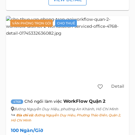
VĂN PHÒNG TRỌN GÓI
CHO THUÊ
Detail
WorkFlow Quận 2
Chổ ngồi làm việc
4768
đường Nguyễn Duy Hiệu
, phường An Khánh, Hồ Chí Minh
Địa chỉ cũ:
đường Nguyễn Duy Hiệu, Phường Thảo Điền, Quận 2,
Hồ Chí Minh
100 Ngàn/Giờ