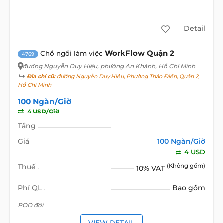
Detail
WorkFlow Quận 2
Chổ ngồi làm việc
4769
đường Nguyễn Duy Hiệu
, phường An Khánh, Hồ Chí Minh
Địa chỉ cũ:
đường Nguyễn Duy Hiệu, Phường Thảo Điền, Quận 2,
Hồ Chí Minh
100 Ngàn/Giờ
4 USD/Giờ
Tầng
Giá
100 Ngàn/Giờ
4 USD
Thuế
(Không gồm)
10% VAT
Phí QL
Bao gồm
​POD đôi
VIEW DETAIL