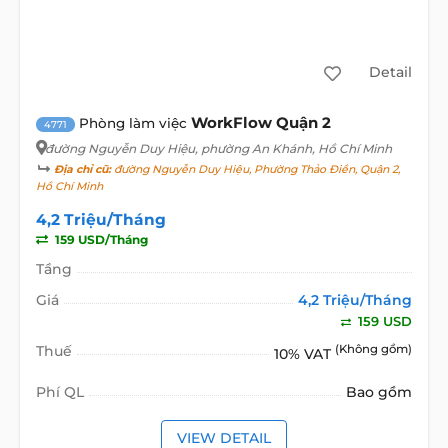
Detail
WorkFlow Quận 2
Phòng làm việc
4771
đường Nguyễn Duy Hiệu
, phường An Khánh, Hồ Chí Minh
Địa chỉ cũ:
đường Nguyễn Duy Hiệu, Phường Thảo Điền, Quận 2,
Hồ Chí Minh
4,2 Triệu/Tháng
159 USD/Tháng
Tầng
Giá
4,2 Triệu/Tháng
159 USD
Thuế
(Không gồm)
10% VAT
Phí QL
Bao gồm
VIEW DETAIL