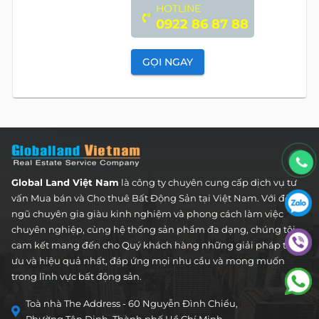
HOTLINE
0922 86 87 88
GỌI NGAY
Global Land Việt Nam
là công ty chuyên cung cấp dịch vụ tư
vấn Mua bán và Cho thuê Bất Động Sản tại Việt Nam. Với đội
ngũ chuyên gia giàu kinh nghiệm và phong cách làm việc
chuyên nghiệp, cùng hệ thống sản phẩm đa dạng, chúng tôi
cam kết mang đến cho Quý khách hàng những giải pháp tối
ưu và hiệu quả nhất, đáp ứng mọi nhu cầu và mong muốn
trong lĩnh vực bất động sản.
Toà nhà The Address - 60 Nguyễn Đình Chiểu,