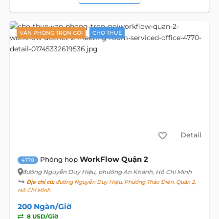
VĂN PHÒNG TRỌN GÓI
CHO THUÊ
Detail
WorkFlow Quận 2
Phòng họp
4770
đường Nguyễn Duy Hiệu
, phường An Khánh, Hồ Chí Minh
Địa chỉ cũ:
đường Nguyễn Duy Hiệu, Phường Thảo Điền, Quận 2,
Hồ Chí Minh
200 Ngàn/Giờ
8 USD/Giờ