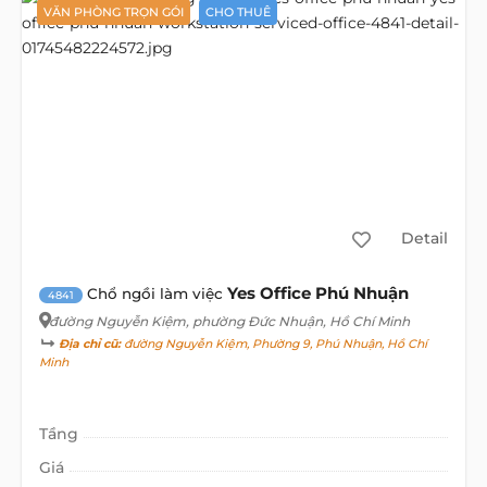
VĂN PHÒNG TRỌN GÓI
CHO THUÊ
Detail
Yes Office Phú Nhuận
Chổ ngồi làm việc
4841
đường Nguyễn Kiệm
, phường Đức Nhuận, Hồ Chí Minh
Địa chỉ cũ:
đường Nguyễn Kiệm, Phường 9, Phú Nhuận, Hồ Chí
Minh
Tầng
Giá