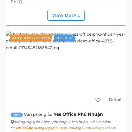
Phí QL
VIEW DETAIL
VĂN PHÒNG TRỌN GÓI
CHO THUÊ
Detail
Yes Office Phú Nhuận
Văn phòng ảo
4838
đường Nguyễn Kiệm
, phường Đức Nhuận, Hồ Chí Minh
Địa chỉ cũ:
đường Nguyễn Kiệm, Phường 9, Phú Nhuận, Hồ Chí