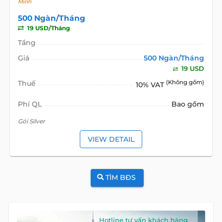
Minh
500 Ngàn/Tháng
19 USD/Tháng
Tầng
Giá
500 Ngàn/Tháng
19 USD
Thuế
(Không gồm)
10% VAT
Phí QL
Bao gồm
Gói Silver
VIEW DETAIL
TÌM BĐS
Hotline tư vấn khách hàng