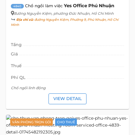
Yes Office Phú Nhuận
Chổ ngồi làm việc
4840
đường Nguyễn Kiệm
, phường Đức Nhuận, Hồ Chí Minh
Địa chỉ cũ:
đường Nguyễn Kiệm, Phường 9, Phú Nhuận, Hồ Chí
Minh
Tầng
Giá
Thuế
Phí QL
Chổ ngồi linh động
VIEW DETAIL
VĂN PHÒNG TRỌN GÓI
CHO THUÊ