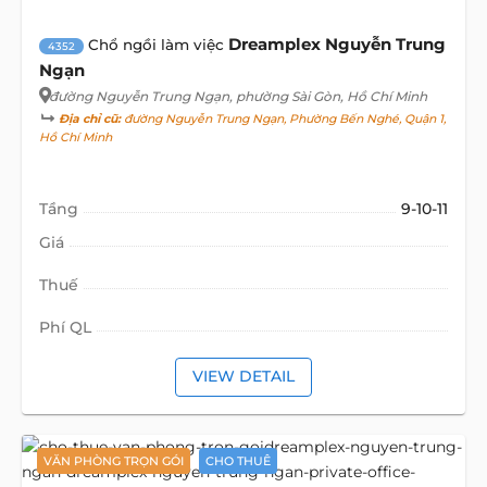
Dreamplex Nguyễn Trung
Chổ ngồi làm việc
4352
Ngạn
đường Nguyễn Trung Ngạn
, phường Sài Gòn, Hồ Chí Minh
Địa chỉ cũ:
đường Nguyễn Trung Ngạn, Phường Bến Nghé, Quận 1,
Hồ Chí Minh
Tầng
9-10-11
Giá
Thuế
Phí QL
VIEW DETAIL
VĂN PHÒNG TRỌN GÓI
CHO THUÊ