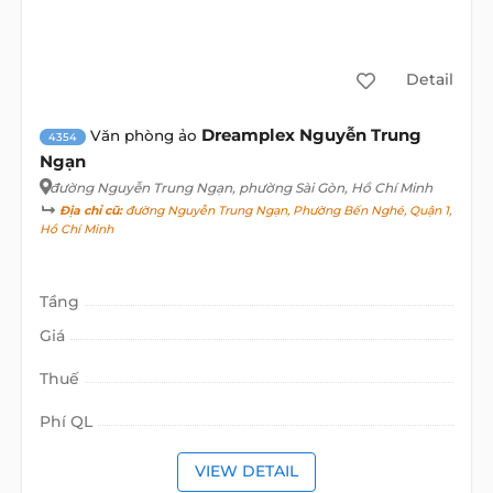
Detail
Dreamplex Nguyễn Trung
Văn phòng ảo
4354
Ngạn
đường Nguyễn Trung Ngạn
, phường Sài Gòn, Hồ Chí Minh
Địa chỉ cũ:
đường Nguyễn Trung Ngạn, Phường Bến Nghé, Quận 1,
Hồ Chí Minh
Tầng
Giá
Thuế
Phí QL
VIEW DETAIL