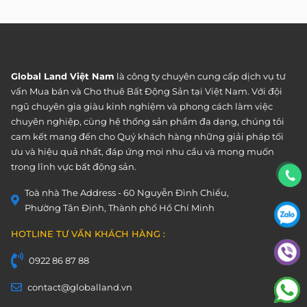
Global Land Việt Nam
là công ty chuyên cung cấp dịch vụ tư
vấn Mua bán và Cho thuê Bất Động Sản tại Việt Nam. Với đội
ngũ chuyên gia giàu kinh nghiệm và phong cách làm việc
chuyên nghiệp, cùng hệ thống sản phẩm đa dạng, chúng tôi
cam kết mang đến cho Quý khách hàng những giải pháp tối
ưu và hiệu quả nhất, đáp ứng mọi nhu cầu và mong muốn
trong lĩnh vực bất động sản.
Toà nhà The Address - 60 Nguyễn Đình Chiểu,
Phường Tân Định, Thành phố Hồ Chí Minh
HOTLINE TƯ VẤN KHÁCH HÀNG :
0922 86 87 88
contact@globalland.vn