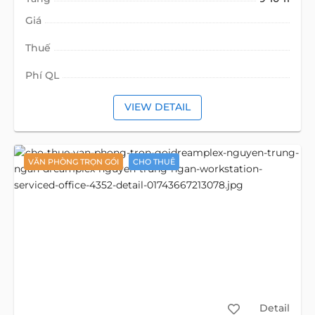
Giá
Thuế
Phí QL
VIEW DETAIL
VĂN PHÒNG TRỌN GÓI
CHO THUÊ
Detail