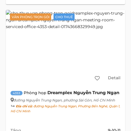
VĂN PHÒNG TRỌN GÓI
CHO THUÊ
Detail
Dreamplex Nguyễn Trung Ngạn
Phòng họp
4353
đường Nguyễn Trung Ngạn
, phường Sài Gòn, Hồ Chí Minh
Địa chỉ cũ:
đường Nguyễn Trung Ngạn, Phường Bến Nghé, Quận 1,
Hồ Chí Minh
Tầng
9-10-11