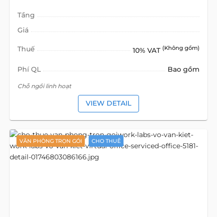
Tầng
Giá
Thuế
(Không gồm)
10% VAT
Phí QL
Bao gồm
Chỗ ngồi linh hoạt
VIEW DETAIL
VĂN PHÒNG TRỌN GÓI
CHO THUÊ