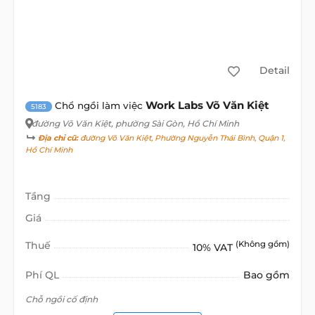
Detail
Work Labs Võ Văn Kiệt
Chổ ngồi làm việc
5183
đường Võ Văn Kiệt
, phường Sài Gòn, Hồ Chí Minh
Địa chỉ cũ:
đường Võ Văn Kiệt, Phường Nguyễn Thái Bình, Quận 1,
Hồ Chí Minh
Tầng
Giá
Thuế
(Không gồm)
10% VAT
Phí QL
Bao gồm
Chỗ ngồi cố định