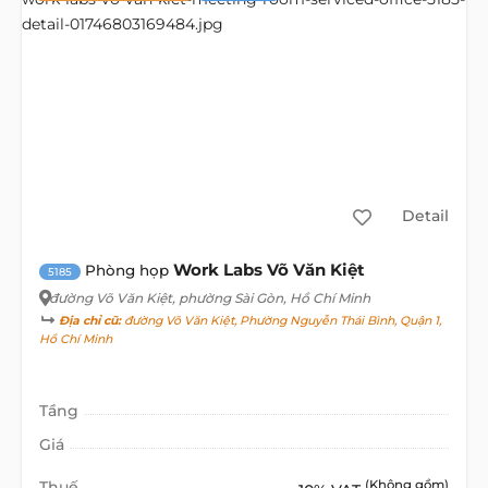
Detail
Work Labs Võ Văn Kiệt
Phòng họp
5185
đường Võ Văn Kiệt
, phường Sài Gòn, Hồ Chí Minh
Địa chỉ cũ:
đường Võ Văn Kiệt, Phường Nguyễn Thái Bình, Quận 1,
Hồ Chí Minh
Tầng
Giá
Thuế
(Không gồm)