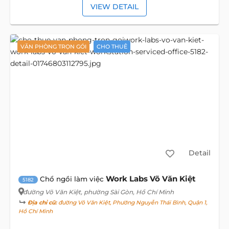
VIEW DETAIL
VĂN PHÒNG TRỌN GÓI
CHO THUÊ
Detail
Work Labs Võ Văn Kiệt
Chổ ngồi làm việc
5182
đường Võ Văn Kiệt
, phường Sài Gòn, Hồ Chí Minh
Địa chỉ cũ:
đường Võ Văn Kiệt, Phường Nguyễn Thái Bình, Quận 1,
Hồ Chí Minh