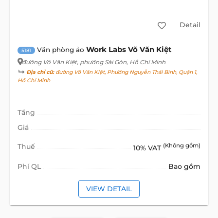
Detail
Work Labs Võ Văn Kiệt
Văn phòng ảo
5181
đường Võ Văn Kiệt
, phường Sài Gòn, Hồ Chí Minh
Địa chỉ cũ:
đường Võ Văn Kiệt, Phường Nguyễn Thái Bình, Quận 1,
Hồ Chí Minh
Tầng
Giá
Thuế
(Không gồm)
10% VAT
Phí QL
Bao gồm
VIEW DETAIL