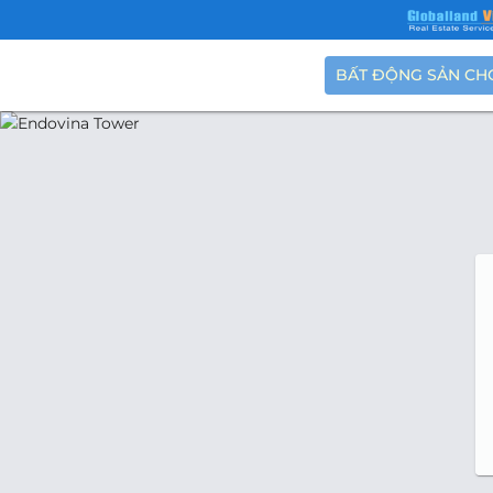
BẤT ĐỘNG SẢN CH