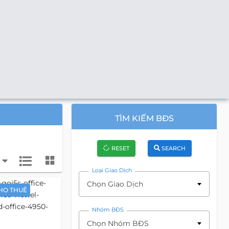
TÌM KIẾM BĐS
RESET
SEARCH
Loại Giao Dịch
Chọn Giao Dịch
HO THUÊ
Nhóm BĐS
Chọn Nhóm BĐS