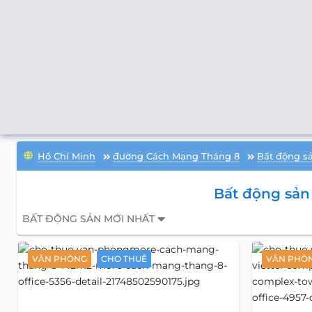
Hồ Chí Minh
đường Cách Mạng Tháng 8
Bất động s
Bất động sả
BẤT ĐỘNG SẢN MỚI NHẤT
VĂN PHÒNG
CHO THUÊ
VĂN PHÒN