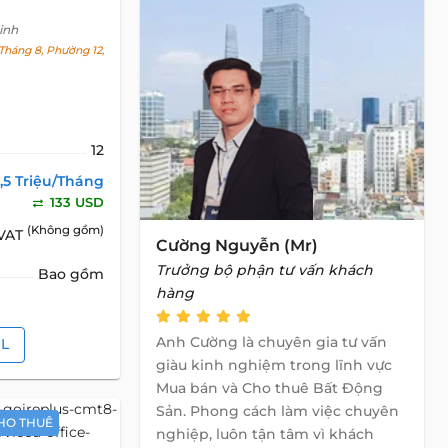
inh
háng 8, Phường 12,
12
,5 Triệu/Tháng
133 USD
(Không gồm)
 VAT
Cường Nguyễn (Mr)
Trưởng bộ phận tư vấn khách
Bao gồm
hàng
Anh Cường là chuyên gia tư vấn
IL
giàu kinh nghiệm trong lĩnh vực
Mua bán và Cho thuê Bất Động
Sản. Phong cách làm việc chuyên
HO THUÊ
nghiệp, luôn tận tâm vì khách