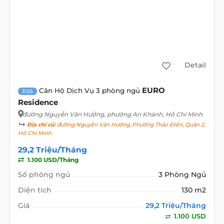
Detail
EURO
Căn Hộ Dịch Vụ 3 phòng ngủ
3125
Residence
đường Nguyễn Văn Hưởng
, phường An Khánh, Hồ Chí Minh
Địa chỉ cũ:
đường Nguyễn Văn Hưởng, Phường Thảo Điền, Quận 2,
Hồ Chí Minh
29,2 Triệu/Tháng
1.100 USD/Tháng
Số phòng ngủ
3 Phòng Ngủ
Diện tích
130 m2
Giá
29,2 Triệu/Tháng
1.100 USD