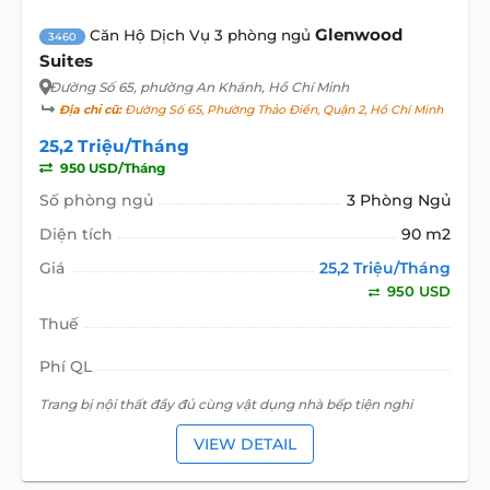
Glenwood
Căn Hộ Dịch Vụ 3 phòng ngủ
3460
Suites
Đường Số 65
, phường An Khánh, Hồ Chí Minh
Địa chỉ cũ:
Đường Số 65, Phường Thảo Điền, Quận 2, Hồ Chí Minh
25,2 Triệu/Tháng
950 USD/Tháng
Số phòng ngủ
3 Phòng Ngủ
Diện tích
90 m2
Giá
25,2 Triệu/Tháng
950 USD
Thuế
Phí QL
Trang bị nội thất đầy đủ cùng vật dụng nhà bếp tiện nghi
VIEW DETAIL