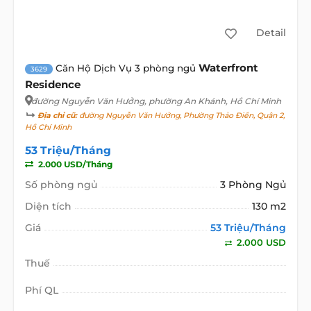
Detail
Waterfront
Căn Hộ Dịch Vụ 3 phòng ngủ
3629
Residence
đường Nguyễn Văn Hưởng
, phường An Khánh, Hồ Chí Minh
Địa chỉ cũ:
đường Nguyễn Văn Hưởng, Phường Thảo Điền, Quận 2,
Hồ Chí Minh
53 Triệu/Tháng
2.000 USD/Tháng
Số phòng ngủ
3 Phòng Ngủ
Diện tích
130 m2
Giá
53 Triệu/Tháng
2.000 USD
Thuế
Phí QL