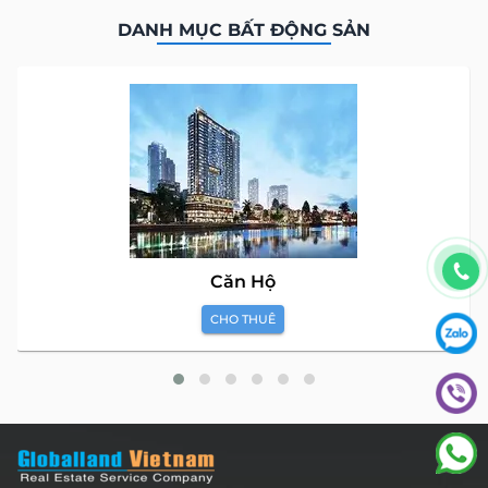
DANH MỤC BẤT ĐỘNG SẢN
Căn Hộ
CHO THUÊ