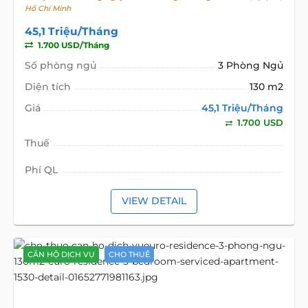
Hồ Chí Minh
45,1 Triệu/Tháng
1.700 USD/Tháng
Số phòng ngủ
3 Phòng Ngủ
Diện tích
130 m2
Giá
45,1 Triệu/Tháng
1.700 USD
Thuế
Phí QL
VIEW DETAIL
CĂN HỘ DỊCH VỤ
CHO THUÊ