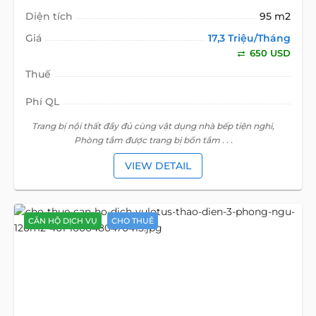
Diện tích
95 m2
Giá
17,3 Triệu/Tháng
650 USD
Thuế
Phí QL
Trang bị nội thất đầy đủ cùng vật dụng nhà bếp tiện nghi,
Phòng tắm được trang bị bồn tắm . . .
VIEW DETAIL
CĂN HỘ DỊCH VỤ
CHO THUÊ