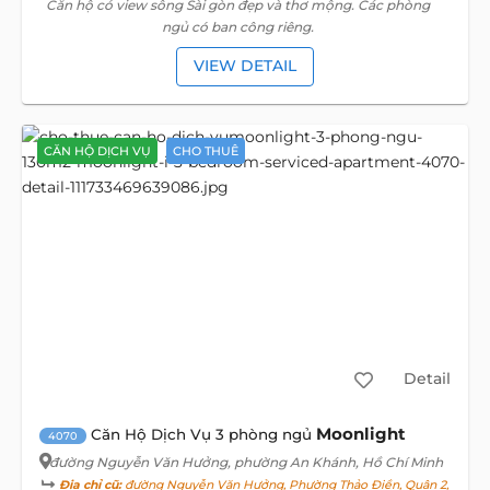
Căn hộ có view sông Sài gòn đẹp và thơ mộng. Các phòng
ngủ có ban công riêng.
VIEW DETAIL
CĂN HỘ DỊCH VỤ
CHO THUÊ
Detail
Moonlight
Căn Hộ Dịch Vụ 3 phòng ngủ
4070
đường Nguyễn Văn Hưởng
, phường An Khánh, Hồ Chí Minh
Địa chỉ cũ:
đường Nguyễn Văn Hưởng, Phường Thảo Điền, Quận 2,