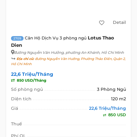
Detail
Lotus Thao
Căn Hộ Dịch Vụ 3 phòng ngủ
2709
Dien
đường Nguyễn Văn Hưởng
, phường An Khánh, Hồ Chí Minh
Địa chỉ cũ:
đường Nguyễn Văn Hưởng, Phường Thảo Điền, Quận 2,
Hồ Chí Minh
22,6 Triệu/Tháng
850 USD/Tháng
Số phòng ngủ
3 Phòng Ngủ
Diện tích
120 m2
Giá
22,6 Triệu/Tháng
850 USD
Thuế
Phí QL