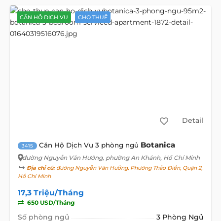
CĂN HỘ DỊCH VỤ
CHO THUÊ
Detail
Botanica
Căn Hộ Dịch Vụ 3 phòng ngủ
3415
đường Nguyễn Văn Hưởng
, phường An Khánh, Hồ Chí Minh
Địa chỉ cũ:
đường Nguyễn Văn Hưởng, Phường Thảo Điền, Quận 2,
Hồ Chí Minh
17,3 Triệu/Tháng
650 USD/Tháng
Số phòng ngủ
3 Phòng Ngủ