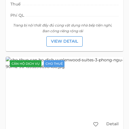
Thuế
Phí QL
Trang bị nội thất đầy đủ cùng vật dụng nhà bếp tiện nghi,
Ban công riêng rộng rãi
VIEW DETAIL
CĂN HỘ DỊCH VỤ
CHO THUÊ
Detail