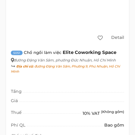
Detail
Elite Coworking Space
Chổ ngồi làm việc
5051
đường Đặng Văn Sâm
, phường Đức Nhuận, Hồ Chí Minh
Địa chỉ cũ:
đường Đặng Văn Sâm, Phường 9, Phú Nhuận, Hồ Chí
Minh
Tầng
Giá
Thuế
(Không gồm)
10% VAT
Phí QL
Bao gồm