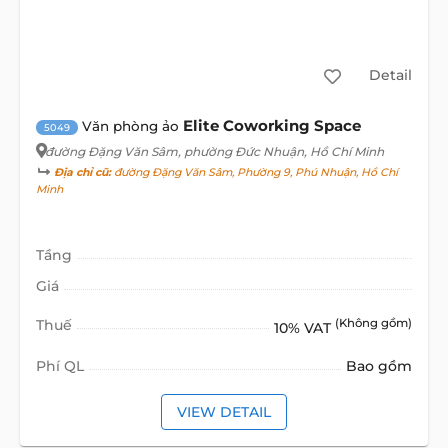
Detail
Elite Coworking Space
Văn phòng ảo
5049
đường Đặng Văn Sâm
, phường Đức Nhuận, Hồ Chí Minh
Địa chỉ cũ:
đường Đặng Văn Sâm, Phường 9, Phú Nhuận, Hồ Chí
Minh
Tầng
Giá
Thuế
(Không gồm)
10% VAT
Phí QL
Bao gồm
VIEW DETAIL