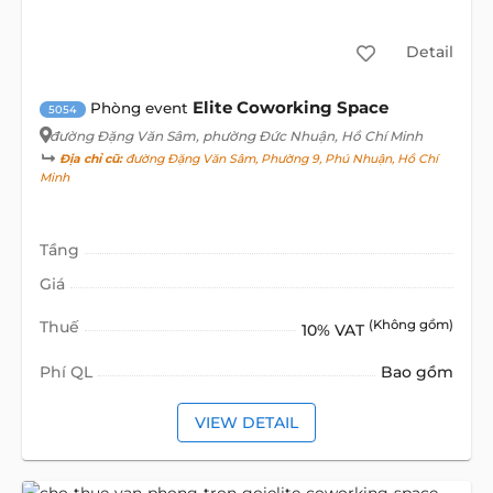
Detail
Elite Coworking Space
Phòng event
5054
đường Đặng Văn Sâm
, phường Đức Nhuận, Hồ Chí Minh
Địa chỉ cũ:
đường Đặng Văn Sâm, Phường 9, Phú Nhuận, Hồ Chí
Minh
Tầng
Giá
Thuế
(Không gồm)
10% VAT
Phí QL
Bao gồm
VIEW DETAIL