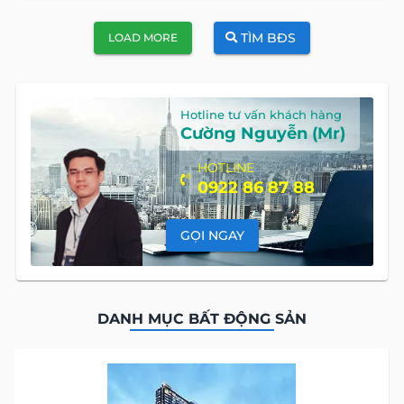
TÌM BĐS
LOAD MORE
Hotline tư vấn khách hàng
Cường Nguyễn (Mr)
HOTLINE
0922 86 87 88
GỌI NGAY
DANH MỤC BẤT ĐỘNG SẢN