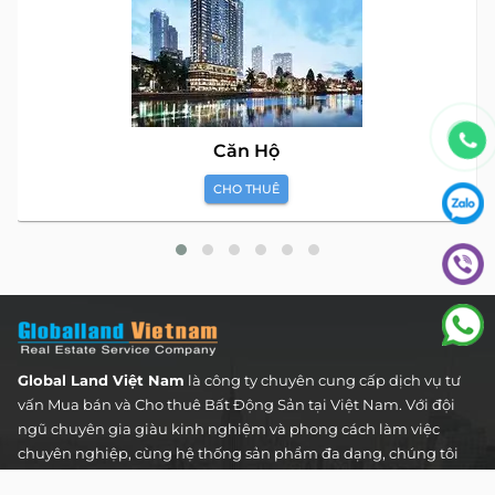
Căn Hộ
CHO THUÊ
Global Land Việt Nam
là công ty chuyên cung cấp dịch vụ tư
vấn Mua bán và Cho thuê Bất Động Sản tại Việt Nam. Với đội
ngũ chuyên gia giàu kinh nghiệm và phong cách làm việc
chuyên nghiệp, cùng hệ thống sản phẩm đa dạng, chúng tôi
cam kết mang đến cho Quý khách hàng những giải pháp tối