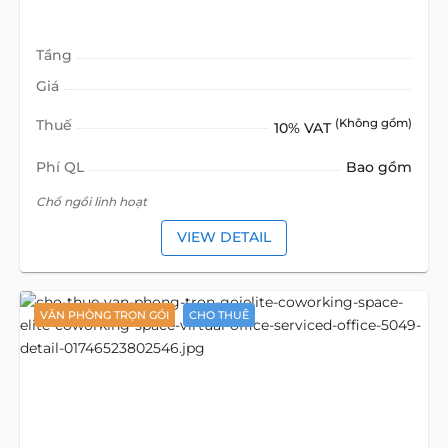
Tầng
Giá
Thuế
(Không gồm)
10% VAT
Phí QL
Bao gồm
Chổ ngồi linh hoạt
VIEW DETAIL
VĂN PHÒNG TRỌN GÓI
CHO THUÊ