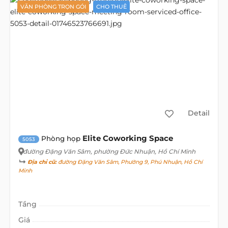
VĂN PHÒNG TRỌN GÓI
CHO THUÊ
Detail
Elite Coworking Space
Phòng họp
5053
đường Đặng Văn Sâm
, phường Đức Nhuận, Hồ Chí Minh
Địa chỉ cũ:
đường Đặng Văn Sâm, Phường 9, Phú Nhuận, Hồ Chí
Minh
Tầng
Giá