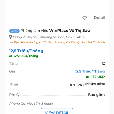
Detail
WinPlace Võ Thị Sáu
Phòng làm việc
4377
đường Võ Thị Sáu
, phường Sài Gòn, Hồ Chí Minh
Địa chỉ cũ:
đường Võ Thị Sáu, Phường Đa Kao, Quận 1, Hồ Chí Minh
12,5 Triệu/Tháng
472 USD/Tháng
Tầng
12
Giá
12,5 Triệu/Tháng
472 USD
Thuế
(Không gồm)
10% VAT
Phí QL
Bao gồm
Phòng làm việc từ 4-5 người
VIEW DETAIL