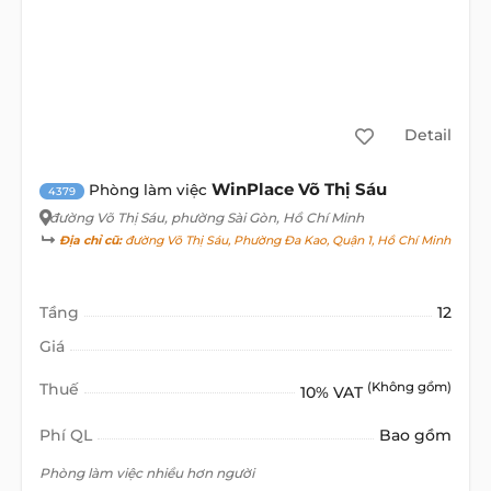
Detail
WinPlace Võ Thị Sáu
Phòng làm việc
4379
đường Võ Thị Sáu
, phường Sài Gòn, Hồ Chí Minh
Địa chỉ cũ:
đường Võ Thị Sáu, Phường Đa Kao, Quận 1, Hồ Chí Minh
Tầng
12
Giá
Thuế
(Không gồm)
10% VAT
Phí QL
Bao gồm
Phòng làm việc nhiều hơn người