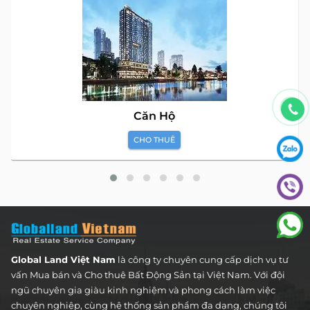
Căn Hộ
CHO THUÊ
Global Land Việt Nam
là công ty chuyên cung cấp dịch vụ tư
vấn Mua bán và Cho thuê Bất Động Sản tại Việt Nam. Với đội
ngũ chuyên gia giàu kinh nghiệm và phong cách làm việc
chuyên nghiệp, cùng hệ thống sản phẩm đa dạng, chúng tôi