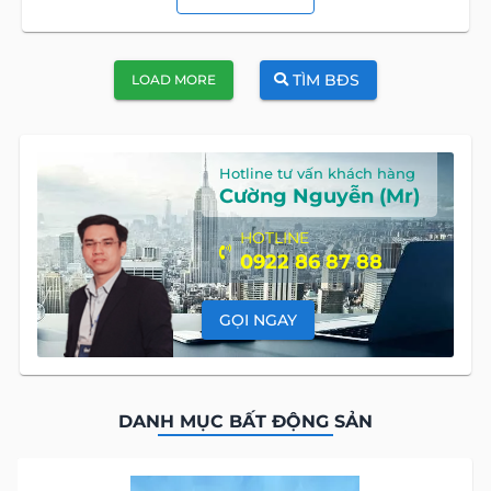
TÌM BĐS
LOAD MORE
Hotline tư vấn khách hàng
Cường Nguyễn (Mr)
HOTLINE
0922 86 87 88
GỌI NGAY
DANH MỤC BẤT ĐỘNG SẢN