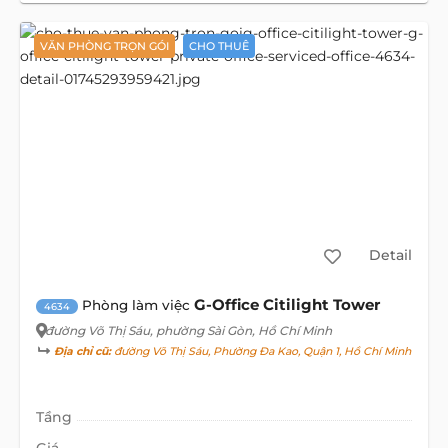
VĂN PHÒNG TRỌN GÓI
CHO THUÊ
Detail
G-Office Citilight Tower
Phòng làm việc
4634
đường Võ Thị Sáu
, phường Sài Gòn, Hồ Chí Minh
Địa chỉ cũ:
đường Võ Thị Sáu, Phường Đa Kao, Quận 1, Hồ Chí Minh
Tầng