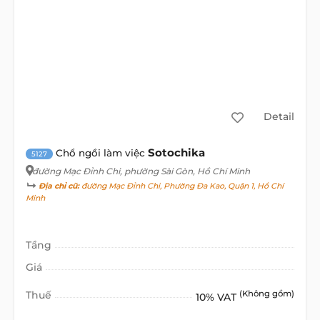
Detail
Sotochika
Chổ ngồi làm việc
5127
đường Mạc Đỉnh Chi
, phường Sài Gòn, Hồ Chí Minh
Địa chỉ cũ:
đường Mạc Đỉnh Chi, Phường Đa Kao, Quận 1, Hồ Chí
Minh
Tầng
Giá
Thuế
(Không gồm)
10% VAT