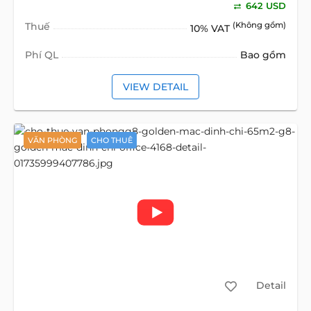
642 USD
Thuế
(Không gồm)
10% VAT
Phí QL
Bao gồm
VIEW DETAIL
VĂN PHÒNG
CHO THUÊ
Detail