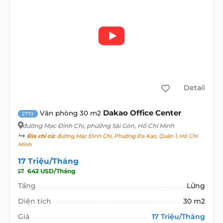
Detail
Dakao Office Center
Văn phòng 30 m2
2772
đường Mạc Đỉnh Chi
, phường Sài Gòn, Hồ Chí Minh
Địa chỉ cũ:
đường Mạc Đỉnh Chi, Phường Đa Kao, Quận 1, Hồ Chí
Minh
17 Triệu/Tháng
642 USD/Tháng
Tầng
Lửng
Diện tích
30 m2
Giá
17 Triệu/Tháng