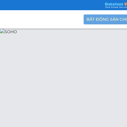
BẤT ĐỘNG SẢN CH