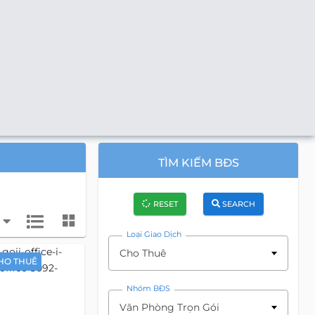
TÌM KIẾM BĐS
RESET
SEARCH
Loại Giao Dịch
Cho Thuê
HO THUÊ
Nhóm BĐS
Văn Phòng Trọn Gói