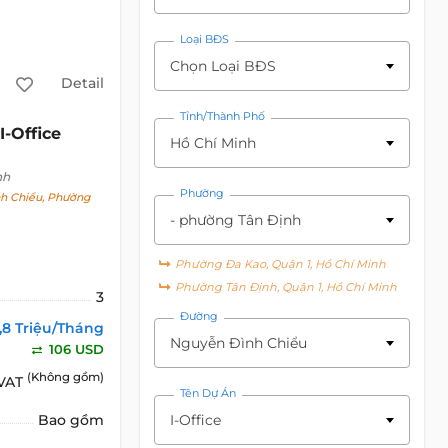
Loại BĐS
Chọn Loại BĐS
Detail
Tỉnh/Thành Phố
I-Office
Hồ Chí Minh
nh
Phường
h Chiểu, Phường
- phường Tân Định
Phường Đa Kao, Quận 1, Hồ Chí Minh
Phường Tân Định, Quận 1, Hồ Chí Minh
3
Đường
,8 Triệu/Tháng
Nguyễn Đình Chiểu
106 USD
(Không gồm)
 VAT
Tên Dự Án
I-Office
Bao gồm