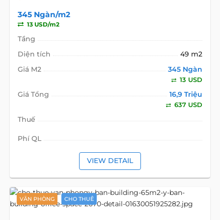
345 Ngàn/m2
13 USD/m2
Tầng
Diện tích
49 m2
Giá M2
345 Ngàn
13 USD
Giá Tổng
16,9 Triệu
637 USD
Thuế
Phí QL
VIEW DETAIL
VĂN PHÒNG
CHO THUÊ