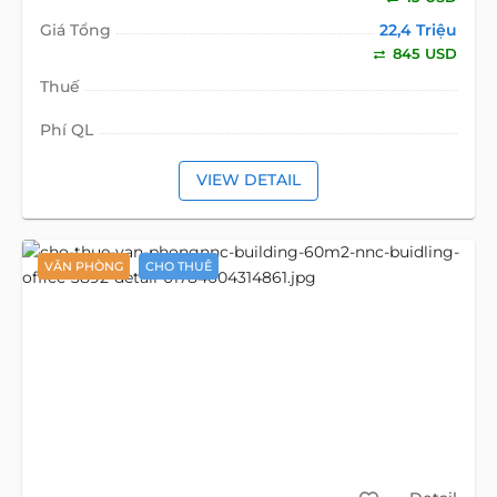
Giá Tổng
22,4 Triệu
845 USD
Thuế
Phí QL
VIEW DETAIL
VĂN PHÒNG
CHO THUÊ