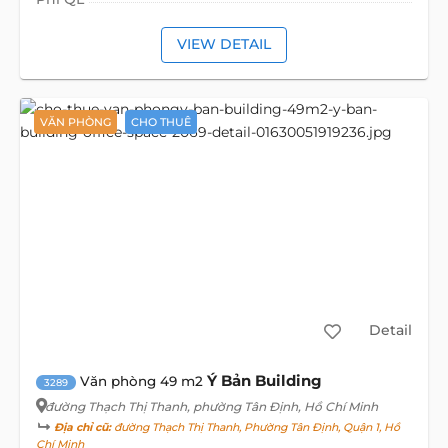
VIEW DETAIL
VĂN PHÒNG
CHO THUÊ
Detail
Ý Bản Building
Văn phòng 49 m2
3289
đường Thạch Thị Thanh
, phường Tân Định, Hồ Chí Minh
Địa chỉ cũ:
đường Thạch Thị Thanh, Phường Tân Định, Quận 1, Hồ
Chí Minh