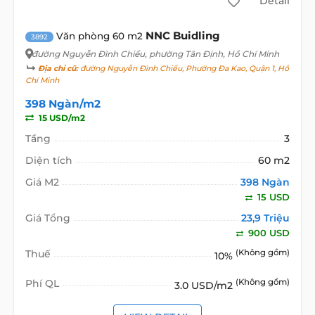
Detail
NNC Buidling
Văn phòng 60 m2
3892
đường Nguyễn Đình Chiểu
, phường Tân Định, Hồ Chí Minh
Địa chỉ cũ:
đường Nguyễn Đình Chiểu, Phường Đa Kao, Quận 1, Hồ
Chí Minh
398 Ngàn/m2
15 USD/m2
Tầng
3
Diện tích
60 m2
Giá M2
398 Ngàn
15 USD
Giá Tổng
23,9 Triệu
900 USD
Thuế
(Không gồm)
10%
Phí QL
(Không gồm)
3.0 USD/m2