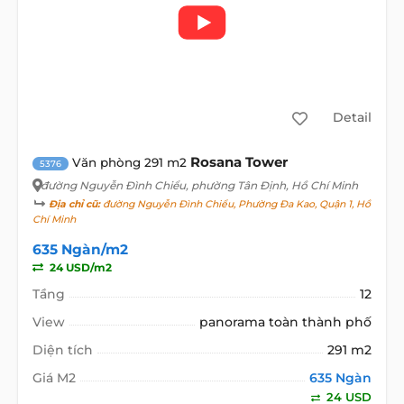
Detail
Rosana Tower
Văn phòng 291 m2
5376
đường Nguyễn Đình Chiểu
, phường Tân Định, Hồ Chí Minh
Địa chỉ cũ:
đường Nguyễn Đình Chiểu, Phường Đa Kao, Quận 1, Hồ
Chí Minh
635 Ngàn/m2
24 USD/m2
Tầng
12
View
panorama toàn thành phố
Diện tích
291 m2
Giá M2
635 Ngàn
24 USD