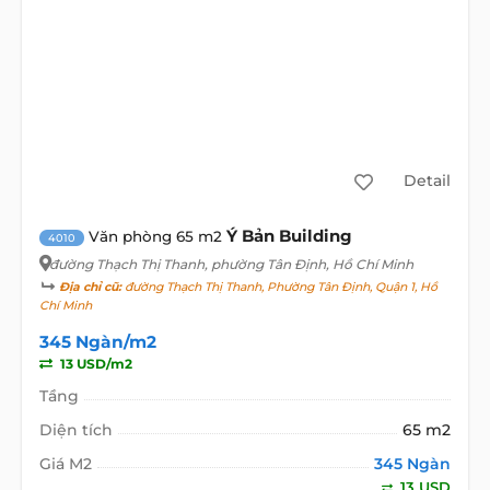
Detail
Ý Bản Building
Văn phòng 65 m2
4010
đường Thạch Thị Thanh
, phường Tân Định, Hồ Chí Minh
Địa chỉ cũ:
đường Thạch Thị Thanh, Phường Tân Định, Quận 1, Hồ
Chí Minh
345 Ngàn/m2
13 USD/m2
Tầng
Diện tích
65 m2
Giá M2
345 Ngàn
13 USD