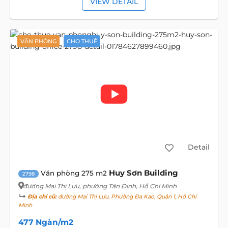
VIEW DETAIL
VĂN PHÒNG
CHO THUÊ
Detail
Huy Sơn Building
Văn phòng 275 m2
2798
đường Mai Thị Lựu
, phường Tân Định, Hồ Chí Minh
Địa chỉ cũ:
đường Mai Thị Lựu, Phường Đa Kao, Quận 1, Hồ Chí
Minh
477 Ngàn/m2