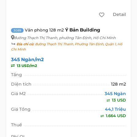
Detail
Ý Bản Building
Văn phòng 128 m2
3089
đường Thạch Thị Thanh
, phường Tân Định, Hồ Chí Minh
Địa chỉ cũ:
đường Thạch Thị Thanh, Phường Tân Định, Quận 1, Hồ
Chí Minh
345 Ngàn/m2
13 USD/m2
Tầng
Diện tích
128 m2
Giá M2
345 Ngàn
13 USD
Giá Tổng
44,1 Triệu
1.664 USD
Thuế
Phí QL