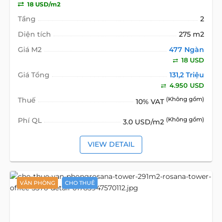
18 USD/m2
Tầng
2
Diện tích
275 m2
Giá M2
477 Ngàn
18 USD
Giá Tổng
131,2 Triệu
4.950 USD
Thuế
(Không gồm)
10% VAT
Phí QL
(Không gồm)
3.0 USD/m2
VIEW DETAIL
VĂN PHÒNG
CHO THUÊ