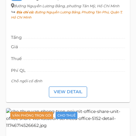
đường Nguyễn Lương Bằng
, phường Tân Mỹ, Hồ Chí Minh
Địa chỉ cũ:
đường Nguyễn Lương Bằng, Phường Tân Phú, Quận 7,
Hồ Chí Minh
Tầng
Giá
Thuế
Phí QL
Chỗ ngồi cố định
VIEW DETAIL
VĂN PHÒNG TRỌN GÓI
CHO THUÊ