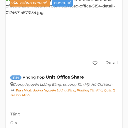
VĂN PHÒNG TRỌN GÓI
CHO THUÊ
Detail
Unit Office Share
Phòng họp
5154
đường Nguyễn Lương Bằng
, phường Tân Mỹ, Hồ Chí Minh
Địa chỉ cũ:
đường Nguyễn Lương Bằng, Phường Tân Phú, Quận 7,
Hồ Chí Minh
Tầng
Giá