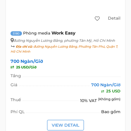
Detail
Work Easy
Phòng media
5180
đường Nguyễn Lương Bằng
, phường Tân Mỹ, Hồ Chí Minh
Địa chỉ cũ:
đường Nguyễn Lương Bằng, Phường Tân Phú, Quận 7,
Hồ Chí Minh
700 Ngàn/Giờ
25 USD/Giờ
Tầng
Giá
700 Ngàn/Giờ
25 USD
Thuế
(Không gồm)
10% VAT
Phí QL
Bao gồm
VIEW DETAIL