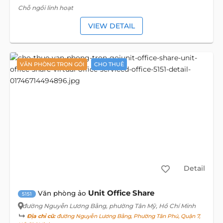
Chỗ ngồi linh hoạt
VIEW DETAIL
VĂN PHÒNG TRỌN GÓI
CHO THUÊ
Detail
Unit Office Share
Văn phòng ảo
5151
đường Nguyễn Lương Bằng
, phường Tân Mỹ, Hồ Chí Minh
Địa chỉ cũ:
đường Nguyễn Lương Bằng, Phường Tân Phú, Quận 7,