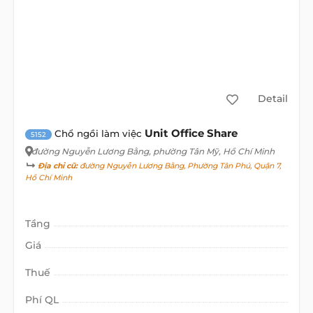
Detail
Unit Office Share
Chổ ngồi làm việc
5152
đường Nguyễn Lương Bằng
, phường Tân Mỹ, Hồ Chí Minh
Địa chỉ cũ:
đường Nguyễn Lương Bằng, Phường Tân Phú, Quận 7,
Hồ Chí Minh
Tầng
Giá
Thuế
Phí QL