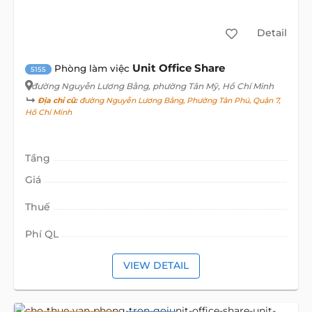
Detail
Unit Office Share
Phòng làm việc
5155
đường Nguyễn Lương Bằng
, phường Tân Mỹ, Hồ Chí Minh
Địa chỉ cũ:
đường Nguyễn Lương Bằng, Phường Tân Phú, Quận 7,
Hồ Chí Minh
Tầng
Giá
Thuế
Phí QL
VIEW DETAIL