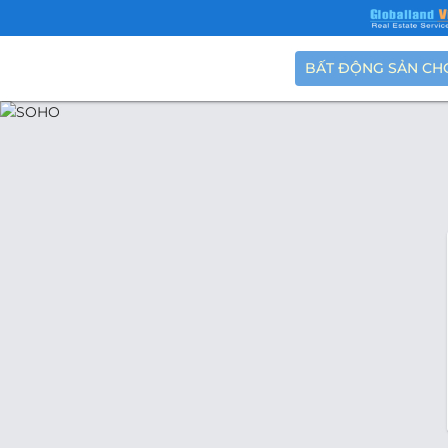
BẤT ĐỘNG SẢN CH