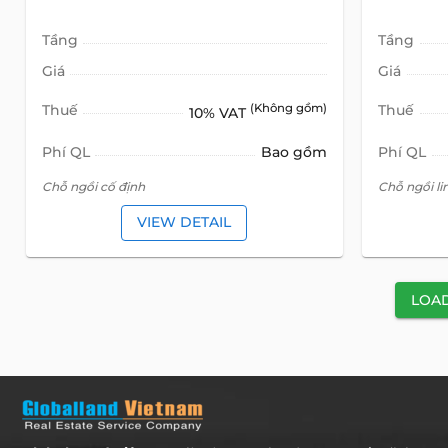
Tầng
Tầng
Giá
Giá
Thuế
(Không gồm)
Thuế
10% VAT
Phí QL
Bao gồm
Phí QL
Chỗ ngồi cố định
Chỗ ngồi li
VIEW DETAIL
LOA