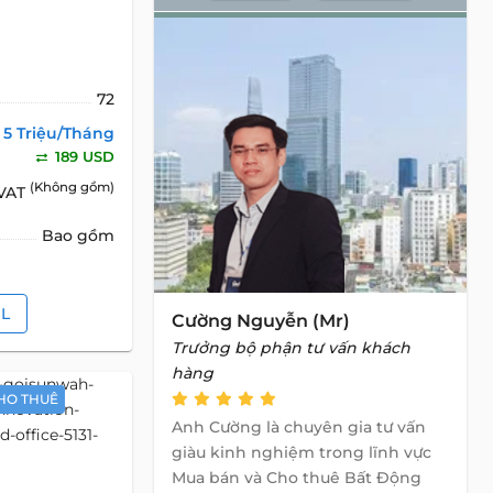
72
5 Triệu/Tháng
189 USD
(Không gồm)
 VAT
Bao gồm
IL
Cường Nguyễn (Mr)
Trưởng bộ phận tư vấn khách
hàng
HO THUÊ
Anh Cường là chuyên gia tư vấn
giàu kinh nghiệm trong lĩnh vực
Mua bán và Cho thuê Bất Động