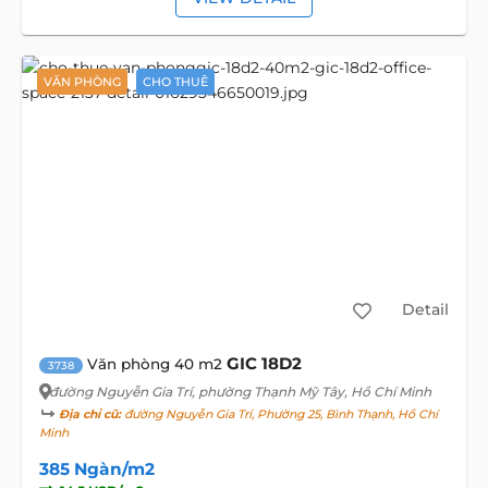
VĂN PHÒNG
CHO THUÊ
Detail
GIC 18D2
Văn phòng 40 m2
3738
đường Nguyễn Gia Trí
, phường Thạnh Mỹ Tây, Hồ Chí Minh
Địa chỉ cũ:
đường Nguyễn Gia Trí, Phường 25, Bình Thạnh, Hồ Chí
Minh
385 Ngàn/m2