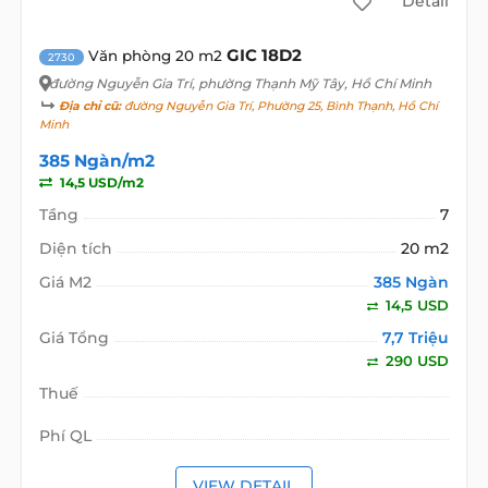
Detail
GIC 18D2
Văn phòng 20 m2
2730
đường Nguyễn Gia Trí
, phường Thạnh Mỹ Tây, Hồ Chí Minh
Địa chỉ cũ:
đường Nguyễn Gia Trí, Phường 25, Bình Thạnh, Hồ Chí
Minh
385 Ngàn/m2
14,5 USD/m2
Tầng
7
Diện tích
20 m2
Giá M2
385 Ngàn
14,5 USD
Giá Tổng
7,7 Triệu
290 USD
Thuế
Phí QL
VIEW DETAIL