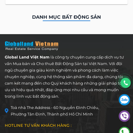
DANH MỤC BẤT ĐỘNG SẢN
Căn Hộ
CHO THUÊ