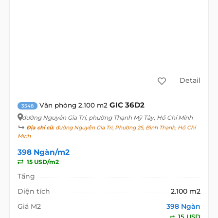
Detail
GIC 36D2
Văn phòng 2.100 m2
3548
đường Nguyễn Gia Trí
, phường Thạnh Mỹ Tây, Hồ Chí Minh
Địa chỉ cũ:
đường Nguyễn Gia Trí, Phường 25, Bình Thạnh, Hồ Chí
Minh
398 Ngàn/m2
15 USD/m2
Tầng
Diện tích
2.100 m2
Giá M2
398 Ngàn
15 USD