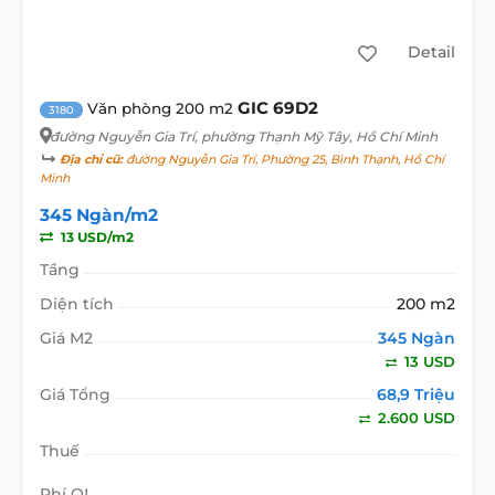
Detail
GIC 69D2
Văn phòng 200 m2
3180
đường Nguyễn Gia Trí
, phường Thạnh Mỹ Tây, Hồ Chí Minh
Địa chỉ cũ:
đường Nguyễn Gia Trí, Phường 25, Bình Thạnh, Hồ Chí
Minh
345 Ngàn/m2
13 USD/m2
Tầng
Diện tích
200 m2
Giá M2
345 Ngàn
13 USD
Giá Tổng
68,9 Triệu
2.600 USD
Thuế
Phí QL