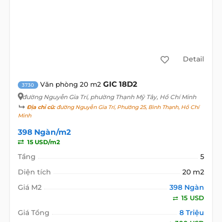
Detail
GIC 18D2
Văn phòng 20 m2
3730
đường Nguyễn Gia Trí
, phường Thạnh Mỹ Tây, Hồ Chí Minh
Địa chỉ cũ:
đường Nguyễn Gia Trí, Phường 25, Bình Thạnh, Hồ Chí
Minh
398 Ngàn/m2
15 USD/m2
Tầng
5
Diện tích
20 m2
Giá M2
398 Ngàn
15 USD
Giá Tổng
8 Triệu