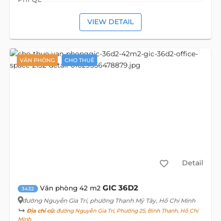
VIEW DETAIL
VĂN PHÒNG
CHO THUÊ
Detail
GIC 36D2
Văn phòng 42 m2
3432
đường Nguyễn Gia Trí
, phường Thạnh Mỹ Tây, Hồ Chí Minh
Địa chỉ cũ:
đường Nguyễn Gia Trí, Phường 25, Bình Thạnh, Hồ Chí
Minh