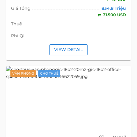
Giá Tổng
834,8 Triệu
31.500 USD
Thuế
Phí QL
VIEW DETAIL
VĂN PHÒNG
CHO THUÊ