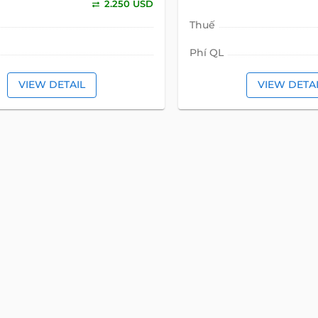
2.250 USD
Thuế
Phí QL
VIEW DETAIL
VIEW DETA