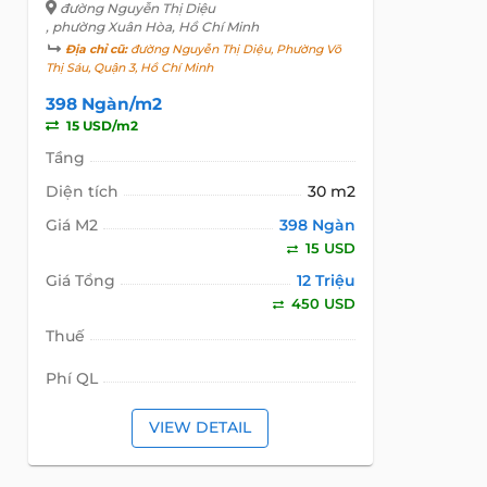
đường Nguyễn Thị Diệu
, phường Xuân Hòa, Hồ Chí Minh
Địa chỉ cũ:
đường Nguyễn Thị Diệu, Phường Võ
Thị Sáu, Quận 3, Hồ Chí Minh
398 Ngàn/m2
15 USD/m2
Tầng
Diện tích
30 m2
Giá M2
398 Ngàn
15 USD
Giá Tổng
12 Triệu
450 USD
Thuế
Phí QL
VIEW DETAIL