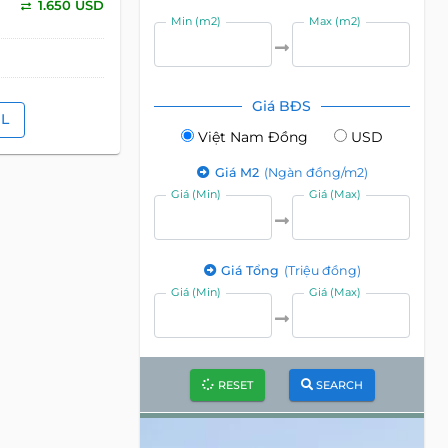
1.650 USD
Min (m2)
Max (m2)
Giá BĐS
IL
Việt Nam Đồng
USD
Giá M2
(Ngàn đồng/m2)
Giá (Min)
Giá (Max)
Giá Tổng
(Triệu đồng)
Giá (Min)
Giá (Max)
RESET
SEARCH