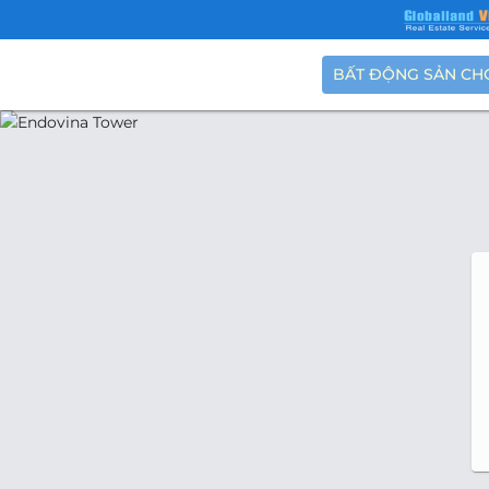
BẤT ĐỘNG SẢN CH