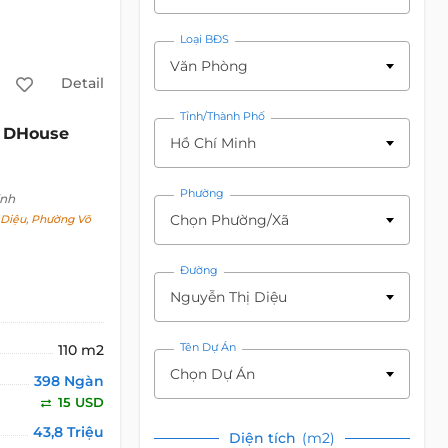
Loại BĐS
Văn Phòng
Detail
Tỉnh/Thành Phố
DHouse
Hồ Chí Minh
Phường
inh
Chọn Phường/Xã
Diệu, Phường Võ
Đường
Nguyễn Thị Diệu
Tên Dự Án
110 m2
Chọn Dự Án
398 Ngàn
15 USD
43,8 Triệu
Diện tích
(m2)