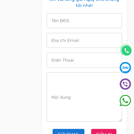
tôi nhé!
Tên BĐS
Địa chỉ Email
Điện Thoại
Nội dung