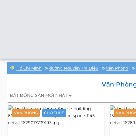
Hồ Chí Minh
đường Nguyễn Thị Diệu
Văn Phòng
Văn Phòng
BẤT ĐỘNG SẢN MỚI NHẤT
VĂN PHÒNG
CHO THUÊ
VĂN PHÒ