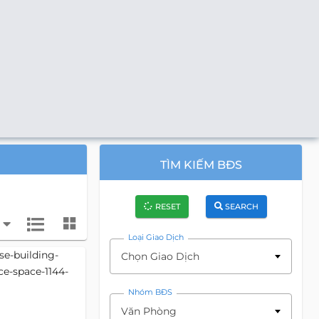
TÌM KIẾM BĐS
RESET
SEARCH
Loại Giao Dịch
Chọn Giao Dịch
Nhóm BĐS
Văn Phòng