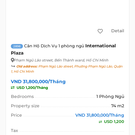
Detail
International
Căn Hộ Dịch Vụ 1 phòng ngủ
2898
Plaza
Phạm Ngũ Lão street
, Bến Thành ward, Hồ Chí Minh
Old address:
Phạm Ngũ Lão street, Phường Phạm Ngũ Lão, Quận
1, Hồ Chí Minh
VND 31,800,000/Tháng
USD 1,200/Tháng
Bedrooms
1 Phòng Ngủ
Property size
74 m2
Price
VND 31,800,000/Tháng
USD 1,200
Tax