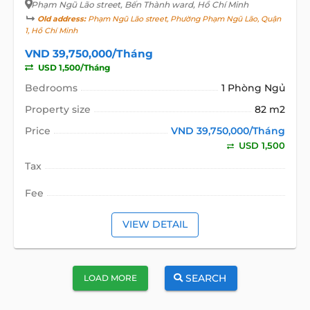
Phạm Ngũ Lão street
, Bến Thành ward, Hồ Chí Minh
Old address:
Phạm Ngũ Lão street, Phường Phạm Ngũ Lão, Quận
1, Hồ Chí Minh
VND 39,750,000/Tháng
USD 1,500/Tháng
Bedrooms
1 Phòng Ngủ
Property size
82 m2
Price
VND 39,750,000/Tháng
USD 1,500
Tax
Fee
VIEW DETAIL
SEARCH
LOAD MORE