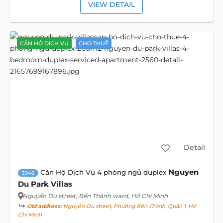
VIEW DETAIL
CĂN HỘ DỊCH VỤ
CHO THUÊ
Detail
Nguyen
Căn Hộ Dịch Vụ 4 phòng ngủ duplex
3946
Du Park Villas
Nguyễn Du street
, Bến Thành ward, Hồ Chí Minh
Old address:
Nguyễn Du street, Phường Bến Thành, Quận 1, Hồ
Chí Minh