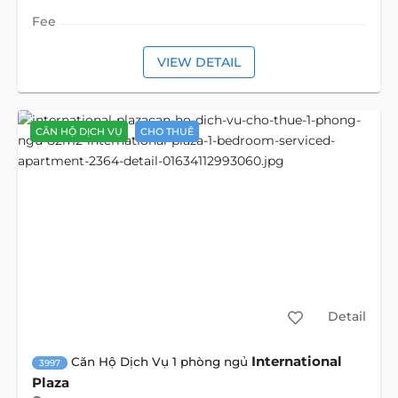
Fee
VIEW DETAIL
CĂN HỘ DỊCH VỤ
CHO THUÊ
Detail
International
Căn Hộ Dịch Vụ 1 phòng ngủ
3997
Plaza