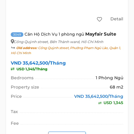
Detail
Mayfair Suite
Căn Hộ Dịch Vụ 1 phòng ngủ
3049
Cống Quỳnh street
, Bến Thành ward, Hồ Chí Minh
Old address:
Cống Quỳnh street, Phường Phạm Ngũ Lão, Quận 1,
Hồ Chí Minh
VND 35,642,500/Tháng
USD 1,345/Tháng
Bedrooms
1 Phòng Ngủ
Property size
68 m2
Price
VND 35,642,500/Tháng
USD 1,345
Tax
Fee