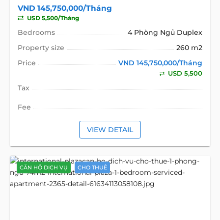
VND 145,750,000/Tháng
USD 5,500/Tháng
Bedrooms
4 Phòng Ngủ Duplex
Property size
260 m2
Price
VND 145,750,000/Tháng
USD 5,500
Tax
Fee
VIEW DETAIL
CĂN HỘ DỊCH VỤ
CHO THUÊ