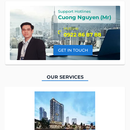
Support Hotlines
Cuong Nguyen (Mr)
Hotline
0922 86 87 88
GET IN TOUCH
OUR SERVICES