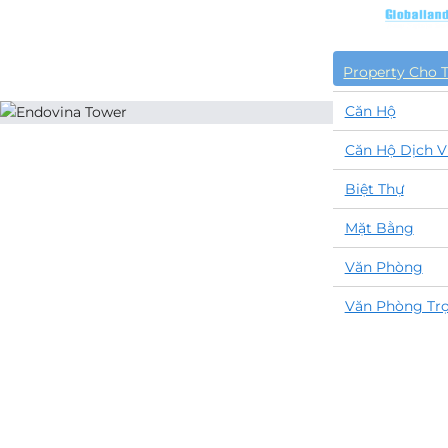
Property Cho 
Căn Hộ
Căn Hộ Dịch V
Biệt Thự
Mặt Bằng
Văn Phòng
Văn Phòng Trọ