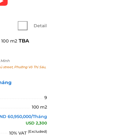
Detail
TBA
 100 m2
 Minh
 street, Phường Võ Thị Sáu,
Tháng
9
100 m2
ND 60,950,000/Tháng
USD 2,300
(Excluded)
10% VAT