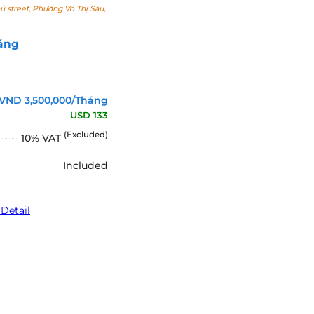
 street, Phường Võ Thị Sáu,
áng
VND 3,500,000/Tháng
USD 133
(Excluded)
10% VAT
Included
Detail