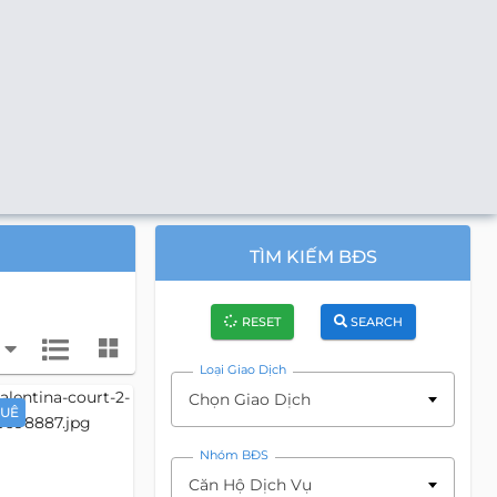
TÌM KIẾM BĐS
RESET
SEARCH
Loại Giao Dịch
Chọn Giao Dịch
HUÊ
Nhóm BĐS
Căn Hộ Dịch Vụ