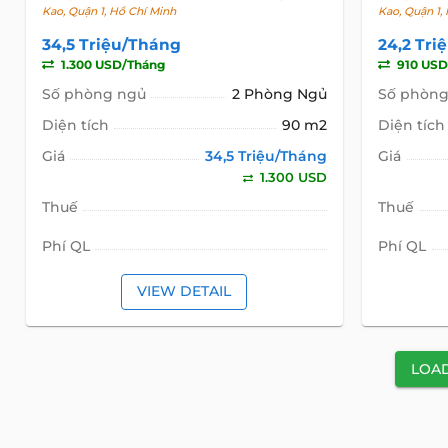
Kao, Quận 1, Hồ Chí Minh
Kao, Quận 1,
34,5 Triệu/Tháng
24,2 Tri
1.300 USD/Tháng
910 USD
Số phòng ngủ
2 Phòng Ngủ
Số phòng
Diện tích
90 m2
Diện tích
Giá
34,5 Triệu/Tháng
Giá
1.300 USD
Thuế
Thuế
Phí QL
Phí QL
VIEW DETAIL
LOA