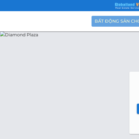
BẤT ĐỘNG SẢN CH