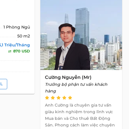
1 Phòng Ngủ
50 m2
3,1 Triệu/Tháng
870 USD
Cường Nguyễn (Mr)
IL
Trưởng bộ phận tư vấn khách
hàng
Anh Cường là chuyên gia tư vấn
giàu kinh nghiệm trong lĩnh vực
Mua bán và Cho thuê Bất Động
Sản. Phong cách làm việc chuyên