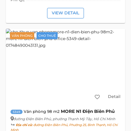
VIEW DETAIL
VĂN PHÒNG
CHO THUÊ
Detail
MORE N1 Điện Biên Phủ
Văn phòng 98 m2
5349
đường Điện Biên Phủ
, phường Thạnh Mỹ Tây, Hồ Chí Minh
Địa chỉ cũ:
đường Điện Biên Phủ, Phường 25, Bình Thạnh, Hồ Chí
Minh