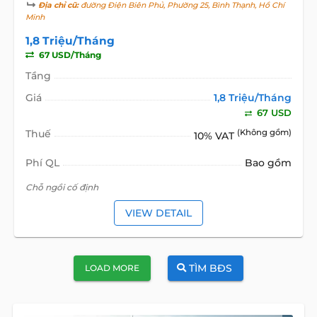
Địa chỉ cũ:
đường Điện Biên Phủ, Phường 25, Bình Thạnh, Hồ Chí
Minh
1,8 Triệu/Tháng
67 USD/Tháng
Tầng
Giá
1,8 Triệu/Tháng
67 USD
Thuế
(Không gồm)
10% VAT
Phí QL
Bao gồm
Chỗ ngồi cố định
VIEW DETAIL
TÌM BĐS
LOAD MORE