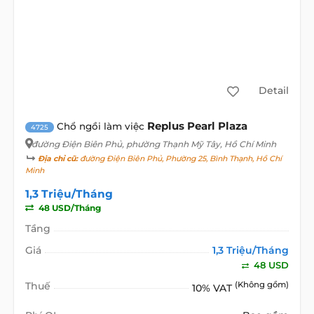
Detail
Replus Pearl Plaza
Chổ ngồi làm việc
4725
đường Điện Biên Phủ
, phường Thạnh Mỹ Tây, Hồ Chí Minh
Địa chỉ cũ:
đường Điện Biên Phủ, Phường 25, Bình Thạnh, Hồ Chí
Minh
1,3 Triệu/Tháng
48 USD/Tháng
Tầng
Giá
1,3 Triệu/Tháng
48 USD
Thuế
(Không gồm)
10% VAT