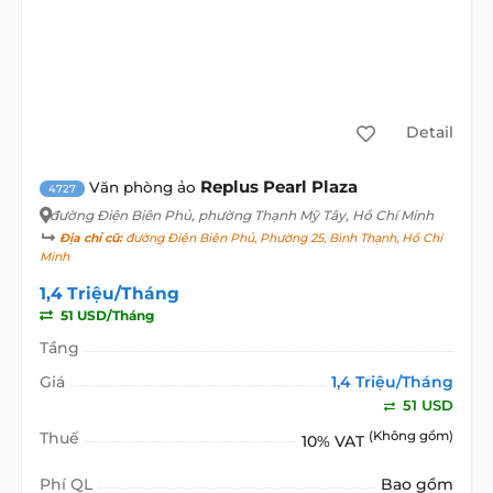
Detail
Replus Pearl Plaza
Văn phòng ảo
4727
đường Điện Biên Phủ
, phường Thạnh Mỹ Tây, Hồ Chí Minh
Địa chỉ cũ:
đường Điện Biên Phủ, Phường 25, Bình Thạnh, Hồ Chí
Minh
1,4 Triệu/Tháng
51 USD/Tháng
Tầng
Giá
1,4 Triệu/Tháng
51 USD
Thuế
(Không gồm)
10% VAT
Phí QL
Bao gồm