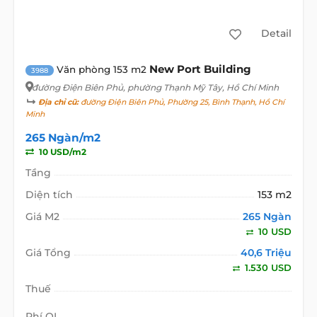
Detail
New Port Building
Văn phòng 153 m2
3988
đường Điện Biên Phủ
, phường Thạnh Mỹ Tây, Hồ Chí Minh
Địa chỉ cũ:
đường Điện Biên Phủ, Phường 25, Bình Thạnh, Hồ Chí
Minh
265 Ngàn/m2
10 USD/m2
Tầng
Diện tích
153 m2
Giá M2
265 Ngàn
10 USD
Giá Tổng
40,6 Triệu
1.530 USD
Thuế
Phí QL