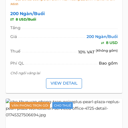
Minh
200 Ngàn/Buổi
8 USD/Buổi
Tầng
Giá
200 Ngàn/Buổi
8 USD
Thuế
(Không gồm)
10% VAT
Phí QL
Bao gồm
Chỗ ngồi vãng lai
VIEW DETAIL
VĂN PHÒNG TRỌN GÓI
CHO THUÊ